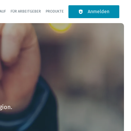
Anmelden
AUF
FÜR ARBEITGEBER
PRODUKTE
igation
gion.