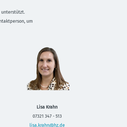
unterstützt.
ontaktperson, um
Lisa Krahn
07321 347 - 513
lisa.krahn@hz.de