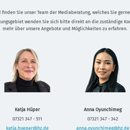
 finden Sie unser Team der Mediaberatung, welches Sie gerne 
tungsgebiet wenden Sie sich bitte direkt an die zuständige K
mehr über unsere Angebote und Möglichkeiten zu erfahren.
Katja Hüper
Anna Oyunchimeg
07321 347 - 511
07321 347 - 342
katja.hueper@hz.de
anna.oyunchimeg@hz.de