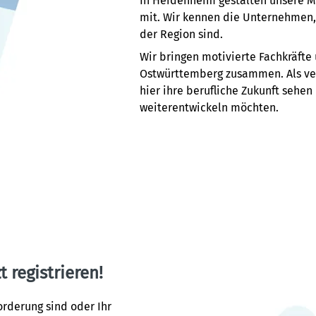
In Heidenheim gestalten unsere Me
mit. Wir kennen die Unternehmen, 
der Region sind.
Wir bringen motivierte Fachkräfte
Ostwürttemberg zusammen. Als verl
hier ihre berufliche Zukunft sehen
weiterentwickeln möchten.
t registrieren!
orderung sind oder Ihr