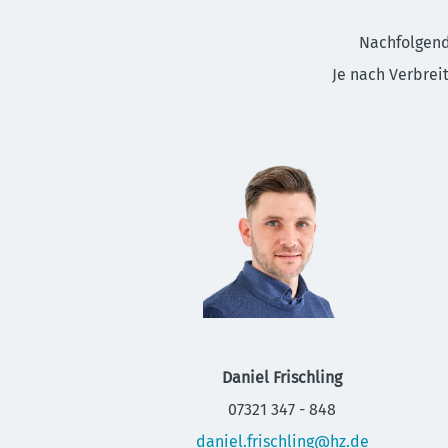
Nachfolgend
Je nach Verbrei
Daniel Frischling
07321 347 - 848
daniel.frischling@hz.de