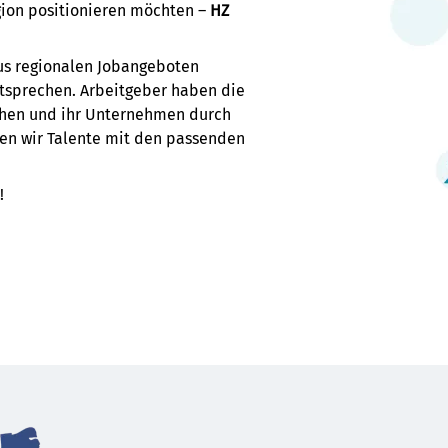
gion positionieren möchten –
HZ
us regionalen Jobangeboten
tsprechen. Arbeitgeber haben die
lichen und ihr Unternehmen durch
nden wir Talente mit den passenden
!