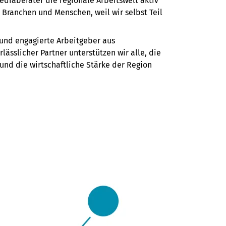
diaberater die regionale Arbeitswelt aktiv
Branchen und Menschen, weil wir selbst Teil
 und engagierte Arbeitgeber aus
ässlicher Partner unterstützen wir alle, die
 und die wirtschaftliche Stärke der Region