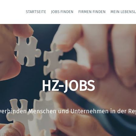
STARTSEITE
JOBS FINDEN
FIRMEN FINDEN
MEIN LEBENSL
Haupt-Nav
HZ-JOBS
verbinden Menschen und Unternehmen in der Re