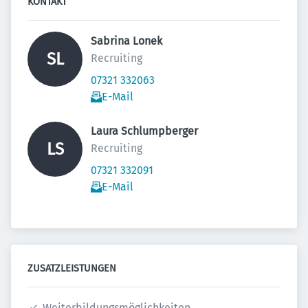
KONTAKT
Sabrina Lonek 
SL
Recruiting
07321 332063
E-Mail
Laura Schlumpberger 
LS
Recruiting
07321 332091
E-Mail
ZUSATZLEISTUNGEN
Weiterbildungsmöglichkeiten