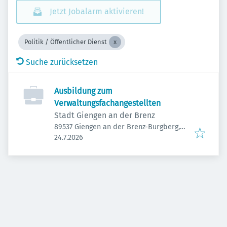
Jetzt Jobalarm aktivieren!
Politik / Öffentlicher Dienst
Suche zurücksetzen
Ausbildung zum
Verwaltungsfachangestellten
Stadt Giengen an der Brenz
89537 Giengen an der Brenz-Burgberg,
Veröffentlicht
:
Deutschland
24.7.2026