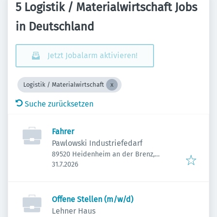
5 Logistik / Materialwirtschaft Jobs
in Deutschland
Jetzt Jobalarm aktivieren!
Logistik / Materialwirtschaft
Suche zurücksetzen
Fahrer
Pawlowski Industriefedarf
89520 Heidenheim an der Brenz,
Veröffentlicht
:
Deutschland
31.7.2026
Offene Stellen (m/w/d)
Lehner Haus