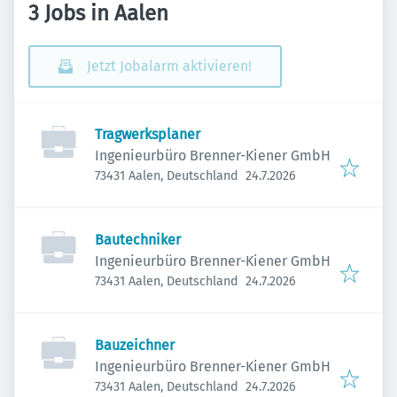
3 Jobs in Aalen
Jetzt Jobalarm aktivieren!
Tragwerksplaner
Ingenieurbüro Brenner-Kiener GmbH
Veröffentlicht
:
73431 Aalen, Deutschland
24.7.2026
Bautechniker
Ingenieurbüro Brenner-Kiener GmbH
Veröffentlicht
:
73431 Aalen, Deutschland
24.7.2026
Bauzeichner
Ingenieurbüro Brenner-Kiener GmbH
Veröffentlicht
:
73431 Aalen, Deutschland
24.7.2026